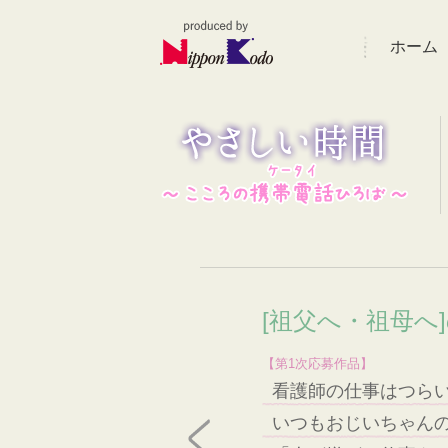
ホーム
[祖父へ・祖母へ
【第1次応募作品】
看護師の仕事はつら
いつもおじいちゃん