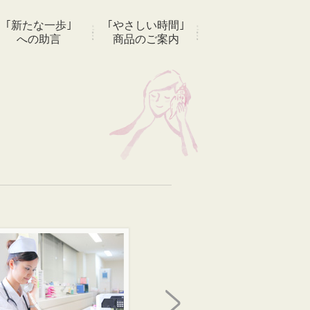
｢新たな一歩｣
｢やさしい時間｣
への助言
商品のご案内