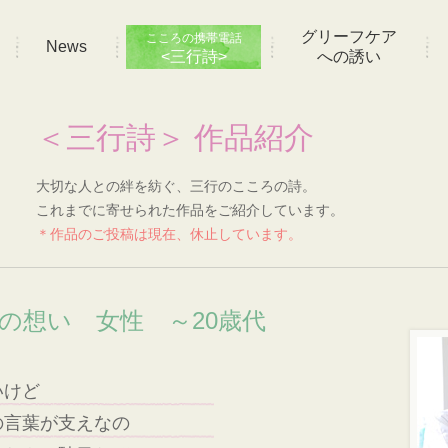
グリーフケア
こころの携帯電話
News
<三行詩>
への誘い
＜三行詩＞ 作品紹介
大切な人との絆を紡ぐ、三行のこころの詩。
これまでに寄せられた作品をご紹介しています。
＊作品のご投稿は現在、休止しています。
]の想い 女性 ～20歳代
いけど
の言葉が支えなの