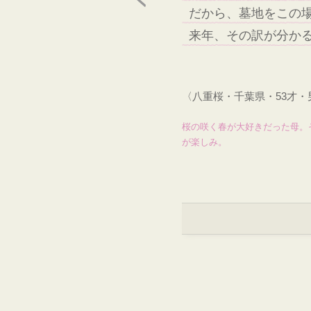
だから、墓地をこの
来年、その訳が分か
〈八重桜・千葉県・53才
桜の咲く春が大好きだった母。
が楽しみ。