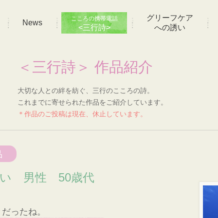
グリーフケア
こころの携帯電話
News
<三行詩>
への誘い
＜三行詩＞ 作品紹介
大切な人との絆を紡ぐ、三行のこころの詩。
これまでに寄せられた作品をご紹介しています。
＊作品のご投稿は現在、休止しています。
品
想い 男性 50歳代
きだったね。