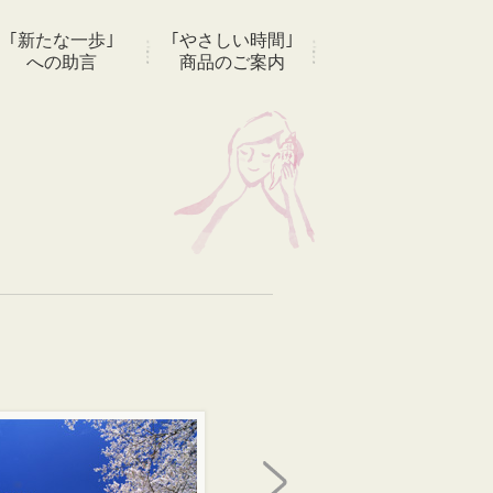
｢新たな一歩｣
｢やさしい時間｣
への助言
商品のご案内