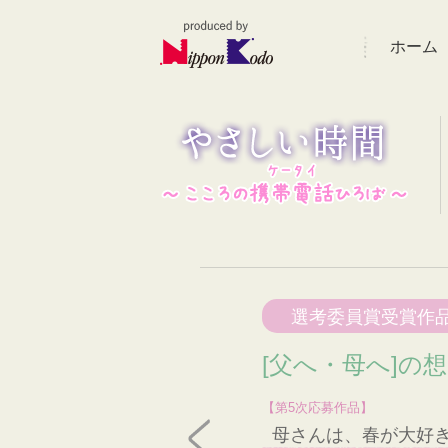
ホーム
選考委員賞受賞作
[父へ・母へ]の
【第5次応募作品】
母さんは、春が大好