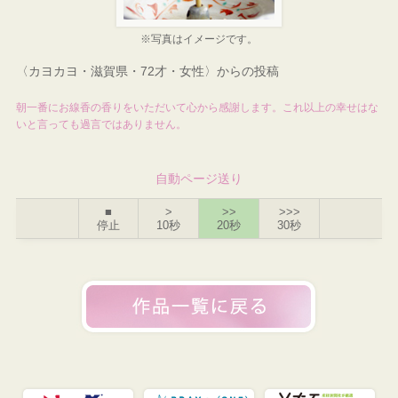
※写真はイメージです。
〈カヨカヨ・滋賀県・72才・女性〉からの投稿
朝一番にお線香の香りをいただいて心から感謝します。これ以上の幸せはな
いと言っても過言ではありません。
自動ページ送り
■
>
>>
>>>
停止
10秒
20秒
30秒