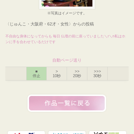
※写真はイメージです。
〈じゅんこ・大阪府・62才・女性〉からの投稿
不自由な身体になってからも 毎日 仏壇の前に座っていました＼r＼n私はホ
ンに手を合わせているだけです
自動ページ送り
■
>
>>
>>>
停止
10秒
20秒
30秒