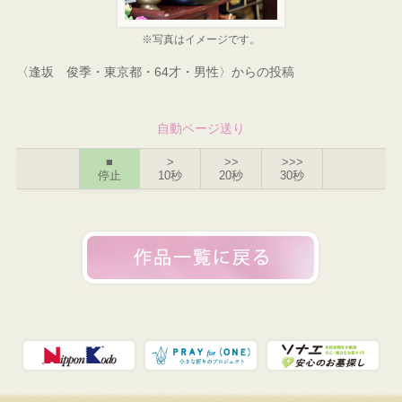
※写真はイメージです。
〈逢坂 俊季・東京都・64才・男性〉からの投稿
自動ページ送り
■
>
>>
>>>
停止
10秒
20秒
30秒