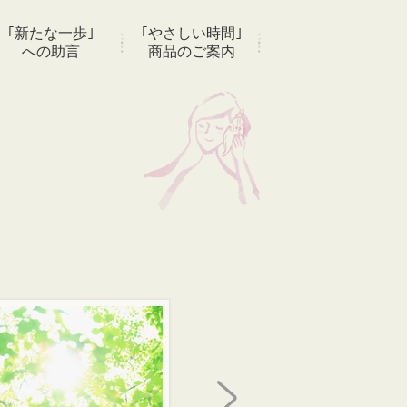
｢新たな一歩｣
｢やさしい時間｣
への助言
商品のご案内