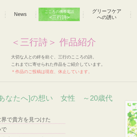
グリーフケア
こころの携帯電話
News
<三行詩>
への誘い
＜三行詩＞ 作品紹介
大切な人との絆を紡ぐ、三行のこころの詩。
これまでに寄せられた作品をご紹介しています。
＊作品のご投稿は現在、休止しています。
あなたへ]の想い 女性 ～20歳代
世界で貴方を見つけた
いで