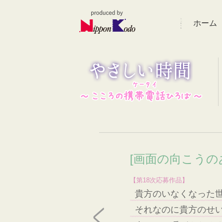
ホーム
[画面の向こうの
【第18次応募作品】
貴方のいなくなった
それなのに貴方のせ