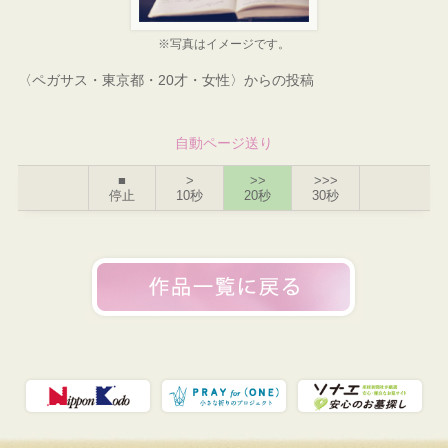
※写真はイメージです。
〈ペガサス・東京都・20才・女性〉からの投稿
自動ページ送り
■
>
>>
>>>
停止
10秒
20秒
30秒