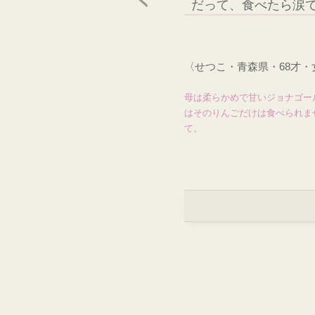
だって、食べたら涙
〈せつこ・青森県・68才
母は柔らかめで甘いジョナゴー
はそのりんごだけは食べられま
て。