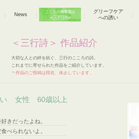
グリーフケア
こころの携帯電話
News
<三行詩>
への誘い
＜三行詩＞ 作品紹介
大切な人との絆を紡ぐ、三行のこころの詩。
これまでに寄せられた作品をご紹介しています。
＊作品のご投稿は現在、休止しています。
想い 女性 60歳以上
番好きだったよね。
だ食べられないよ。