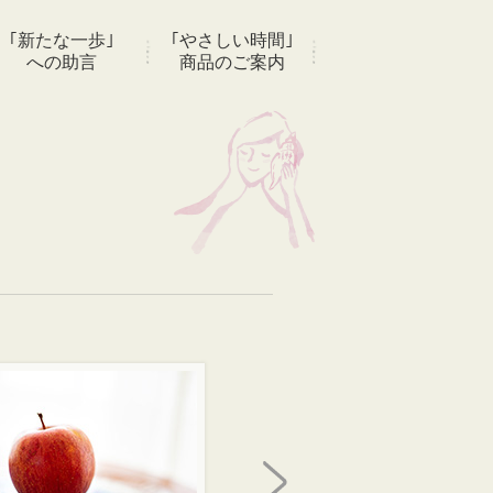
｢新たな一歩｣
｢やさしい時間｣
への助言
商品のご案内