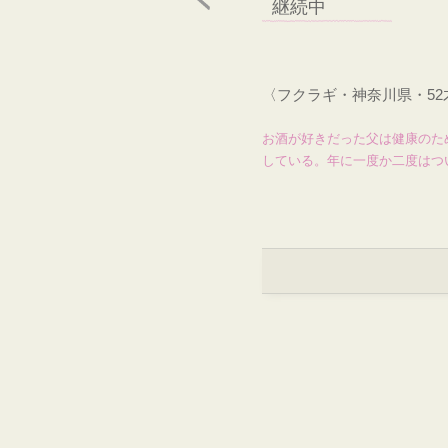
継続中
〈フクラギ・神奈川県・5
お酒が好きだった父は健康のた
している。年に一度か二度はつ