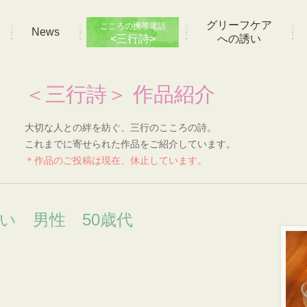
グリーフケア
こころの携帯電話
News
<三行詩>
への誘い
＜三行詩＞ 作品紹介
大切な人との絆を紡ぐ、三行のこころの詩。
これまでに寄せられた作品をご紹介しています。
＊作品のご投稿は現在、休止しています。
想い 男性 50歳代