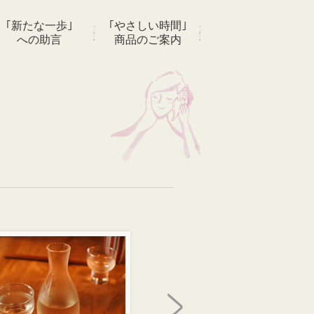
｢新たな一歩｣
｢やさしい時間｣
への助言
商品のご案内