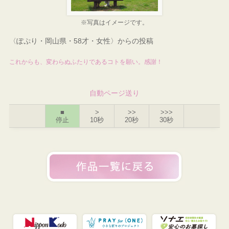
※写真はイメージです。
〈ぽぷり・岡山県・58才・女性〉からの投稿
これからも、変わらぬふたりであるコトを願い。感謝！
自動ページ送り
■
>
>>
>>>
停止
10秒
20秒
30秒