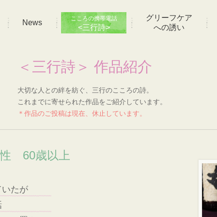
グリーフケア
こころの携帯電話
News
<三行詩>
への誘い
＜三行詩＞ 作品紹介
大切な人との絆を紡ぐ、三行のこころの詩。
これまでに寄せられた作品をご紹介しています。
＊作品のご投稿は現在、休止しています。
男性 60歳以上
ていたが
話