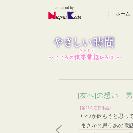
ホーム
[友へ]の想い 
【第21次応募作品】
いつか飲もうと思っ
まさかと思うあの電