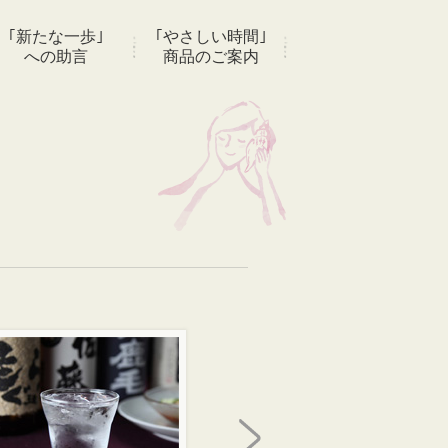
｢新たな一歩｣
｢やさしい時間｣
への助言
商品のご案内