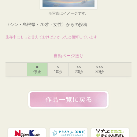
※写真はイメージです。
〈シン・島根県・70才・女性〉からの投稿
生存中にもっと甘えておけばよかったと後悔しています
自動ページ送り
■
>
>>
>>>
停止
10秒
20秒
30秒