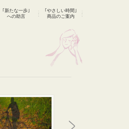
｢新たな一歩｣
｢やさしい時間｣
への助言
商品のご案内