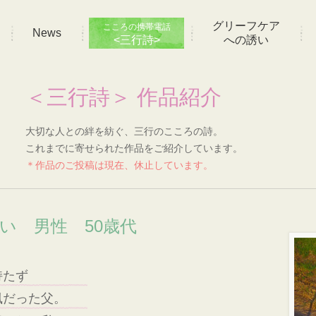
グリーフケア
こころの携帯電話
News
<三行詩>
への誘い
＜三行詩＞ 作品紹介
大切な人との絆を紡ぐ、三行のこころの詩。
これまでに寄せられた作品をご紹介しています。
＊作品のご投稿は現在、休止しています。
想い 男性 50歳代
持たず
風だった父。