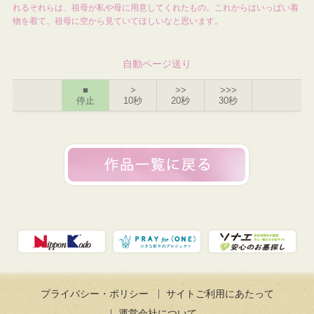
れるそれらは、祖母が私や母に用意してくれたもの。これからはいっぱい着
物を着て、祖母に空から見ていてほしいなと思います。
自動ページ送り
■
>
>>
>>>
停止
10秒
20秒
30秒
プライバシー・ポリシー
サイトご利用にあたって
運営会社について