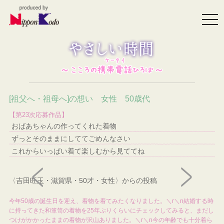
togg
navi
[祖父へ・祖母へ]の想い 女性 50歳代
【第23次応募作品】
おばあちゃんの作ってくれた着物
ずっとそのままにしててごめんなさい
これからいっぱい着て楽しむから見ててね
〈吉田旺玉・滋賀県・50才・女性〉からの投稿
今年50歳の誕生日を迎え、着物を着てみたくなりました。＼r＼n結婚する時
に持ってきた和箪笥の着物を25年ぶりくらいにチェックしてみると、まだし
つけがかかったままの着物が沢山ありました。＼r＼n今の年齢でも十分着ら