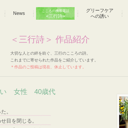
グリーフケア
こころの携帯電話
News
<三行詩>
への誘い
＜三行詩＞ 作品紹介
大切な人との絆を紡ぐ、三行のこころの詩。
これまでに寄せられた作品をご紹介しています。
＊作品のご投稿は現在、休止しています。
想い 女性 40歳代
った。
わせ目を閉じる。