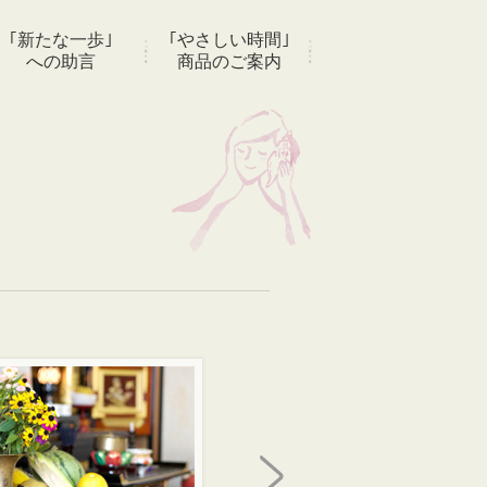
｢新たな一歩｣
｢やさしい時間｣
への助言
商品のご案内