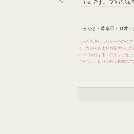
元気です。感謝の気
〈みゆき・岐阜県・41才
もっと親孝行したかったのに早
ていたのであまりお見舞いにも
の中で会話する。心配はさせた
けを伝え、自分自身にも元気付