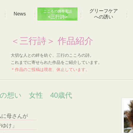
グリーフケア
こころの携帯電話
News
<三行詩>
への誘い
＜三行詩＞ 作品紹介
大切な人との絆を紡ぐ、三行のこころの詩。
これまでに寄せられた作品をご紹介しています。
＊作品のご投稿は現在、休止しています。
]の想い 女性 40歳代
私に母さんが
でゆけ」