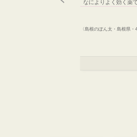
なによりよく効く薬
〈島根のぽん太・島根県・