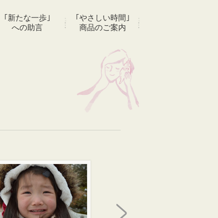
｢新たな一歩｣
｢やさしい時間｣
への助言
商品のご案内