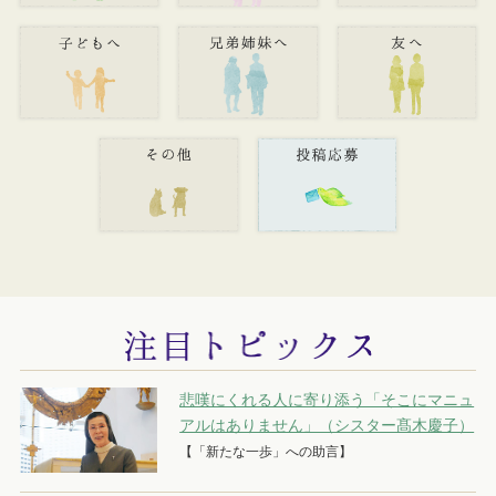
悲嘆にくれる人に寄り添う「そこにマニュ
アルはありません」（シスター髙木慶子）
【「新たな一歩」への助言】