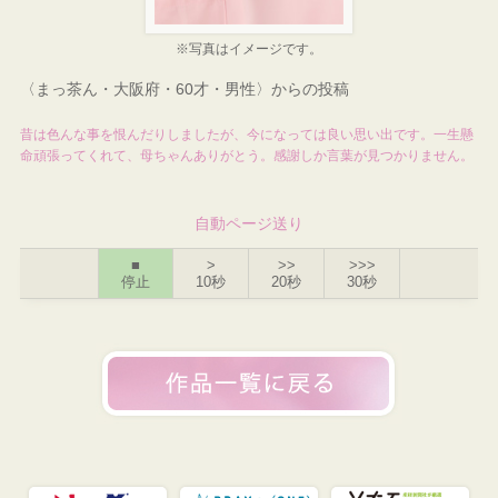
※写真はイメージです。
〈まっ茶ん・大阪府・60才・男性〉からの投稿
昔は色んな事を恨んだりしましたが、今になっては良い思い出です。一生懸
命頑張ってくれて、母ちゃんありがとう。感謝しか言葉が見つかりません。
自動ページ送り
■
>
>>
>>>
停止
10秒
20秒
30秒