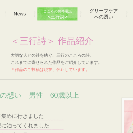
グリーフケア
こころの携帯電話
News
<三行詩>
への誘い
＜三行詩＞ 作品紹介
大切な人との絆を紡ぐ、三行のこころの詩。
これまでに寄せられた作品をご紹介しています。
＊作品のご投稿は現在、休止しています。
]の想い 男性 60歳以上
薪集めに行きました
院に泊ってくれました