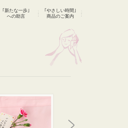
｢新たな一歩｣
｢やさしい時間｣
への助言
商品のご案内