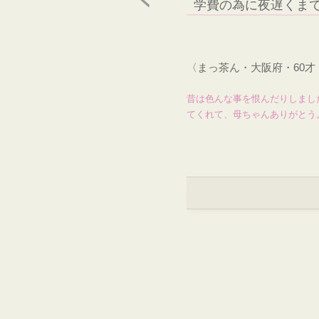
学費の為に夜遅くま
〈まっ茶ん・大阪府・60
昔は色んな事を恨んだりしまし
てくれて、母ちゃんありがとう