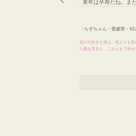
来年は卒寿だね。ま
〈ちずちゃん・愛媛県・6
花が大好きな母は、何よりも母
た顏を見ると、こちらまで幸せ