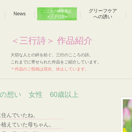
グリーフケア
こころの携帯電話
News
<三行詩>
への誘い
＜三行詩＞ 作品紹介
大切な人との絆を紡ぐ、三行のこころの詩。
これまでに寄せられた作品をご紹介しています。
＊作品のご投稿は現在、休止しています。
]の想い 女性 60歳以上
に住んでいたね。
を植えていた母ちゃん。