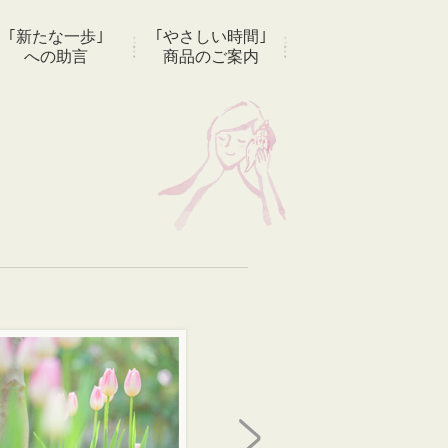
｢新たな一歩｣
｢やさしい時間｣
への助言
商品のご案内