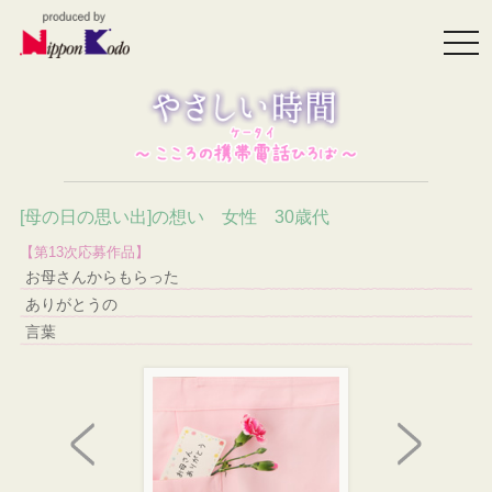
togg
navi
[母の日の思い出]の想い 女性 30歳代
【第13次応募作品】
お母さんからもらった
ありがとうの
言葉