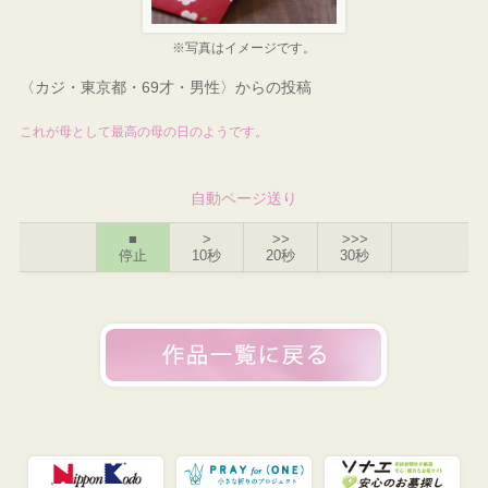
※写真はイメージです。
〈カジ・東京都・69才・男性〉からの投稿
これが母として最高の母の日のようです。
自動ページ送り
■
>
>>
>>>
停止
10秒
20秒
30秒