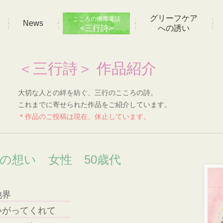
グリーフケア
こころの携帯電話
News
<三行詩>
への誘い
＜三行詩＞ 作品紹介
大切な人との絆を紡ぐ、三行のこころの詩。
これまでに寄せられた作品をご紹介しています。
＊作品のご投稿は現在、休止しています。
]の想い 女性 50歳代
他界
いがってくれて