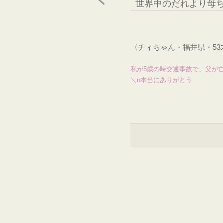
世界中のだれより母
〈チィちゃん・福井県・5
私が5歳の時交通事故で、父が亡
＼n本当にありがとう