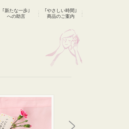
｢新たな一歩｣
｢やさしい時間｣
への助言
商品のご案内