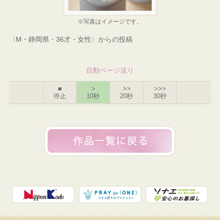
※写真はイメージです。
〈M・静岡県・36才・女性〉からの投稿
自動ページ送り
■
>
>>
>>>
停止
10秒
20秒
30秒