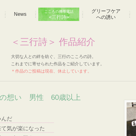
グリーフケア
こころの携帯電話
News
<三行詩>
への誘い
＜三行詩＞ 作品紹介
大切な人との絆を紡ぐ、三行のこころの詩。
これまでに寄せられた作品をご紹介しています。
＊作品のご投稿は現在、休止しています。
]の想い 男性 60歳以上
いんだ
来て気が楽になった