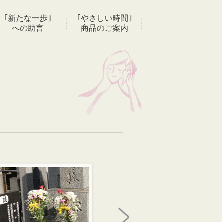
｢新たな一歩｣
｢やさしい時間｣
への助言
商品のご案内