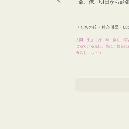
爺、俺、明日から頑
〈もちの鈴・神奈川県・6
人間、生きて行く時、楽しい事
に寝ている先祖、爺に！報告に
勇気を、もらう