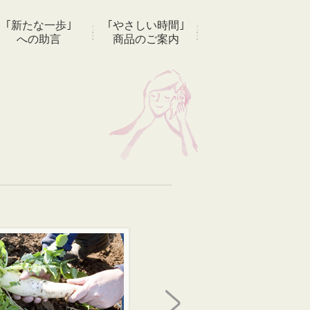
｢新たな一歩｣
｢やさしい時間｣
への助言
商品のご案内