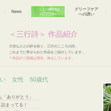
グリーフケア
こころの携帯電話
News
<三行詩>
への誘い
＜三行詩＞ 作品紹介
大切な人との絆を紡ぐ、三行のこころの詩。
これまでに寄せられた作品をご紹介しています。
＊作品のご投稿は現在、休止しています。
想い 女性 50歳代
も「ありがとう」
り詰まってる！