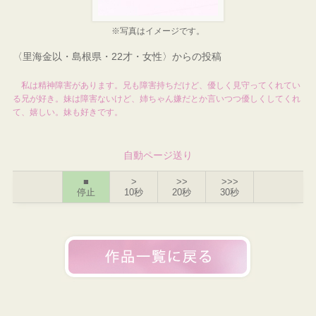
※写真はイメージです。
〈里海金以・島根県・22才・女性〉からの投稿
私は精神障害があります。兄も障害持ちだけど、優しく見守ってくれてい
る兄が好き。妹は障害ないけど、姉ちゃん嫌だとか言いつつ優しくしてくれ
て、嬉しい。妹も好きです。
自動ページ送り
■
>
>>
>>>
停止
10秒
20秒
30秒