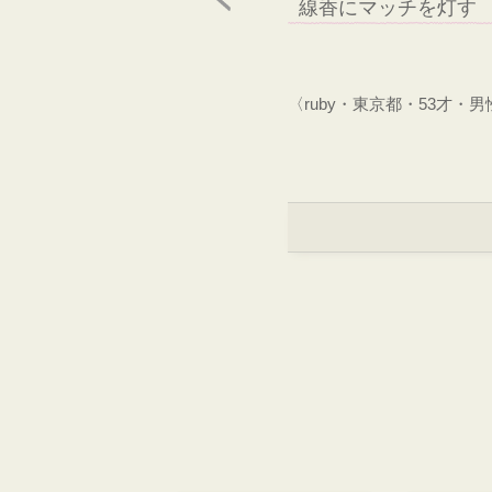
線香にマッチを灯す
〈ruby・東京都・53才・