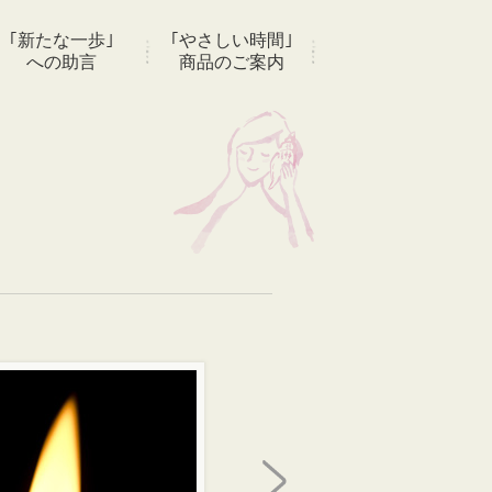
｢新たな一歩｣
｢やさしい時間｣
への助言
商品のご案内