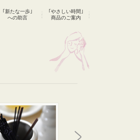
｢新たな一歩｣
｢やさしい時間｣
への助言
商品のご案内