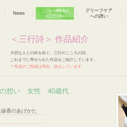
グリーフケア
こころの携帯電話
News
<三行詩>
への誘い
＜三行詩＞ 作品紹介
大切な人との絆を紡ぐ、三行のこころの詩。
これまでに寄せられた作品をご紹介しています。
＊作品のご投稿は現在、休止しています。
]の想い 女性 40歳代
た線香のあげかた