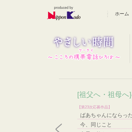
ホーム
[祖父へ・祖母へ
【第23次応募作品】
ばあちゃんにならっ
今、同じこと