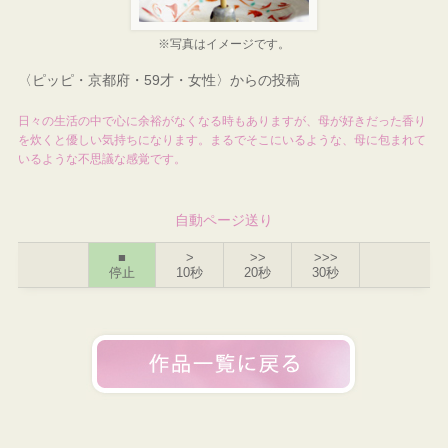
※写真はイメージです。
〈ピッピ・京都府・59才・女性〉からの投稿
日々の生活の中で心に余裕がなくなる時もありますが、母が好きだった香り
を炊くと優しい気持ちになります。まるでそこにいるような、母に包まれて
いるような不思議な感覚です。
自動ページ送り
■
>
>>
>>>
停止
10秒
20秒
30秒