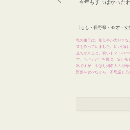
今年もすっぱかった
〈もも・長野県・42才・
私の祖母は、畑仕事が大好きな
菜を作っていました。幼い頃は
立ちが来ると、狭いトマトのハ
す。＼r＼n定年を機に、父が
私ですが、やはり畑名人の祖母
野菜を食べながら、不思議と思