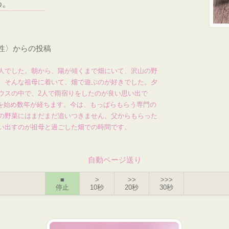
わ。
女性〉からの投稿
人でした。朝から、陽が傾くまで畑にいて、沢山の野
、そんな祖母に着いて、畑で遊ぶのが好きでした。夕
ウスの中で、2人で雨宿りをしたのが良い思い出で
畑を始め数年が経ちます。今は、もっぱらもらう専門の
の野菜にはまだまだ追いつきません。父からもらった
い出すのが祖母と過ごした畑での時間です。
自動ページ送り
■
>
>>
>>>
停止
10秒
20秒
30秒