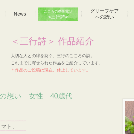
グリーフケア
こころの携帯電話
News
<三行詩>
への誘い
＜三行詩＞ 作品紹介
大切な人との絆を紡ぐ、三行のこころの詩。
これまでに寄せられた作品をご紹介しています。
＊作品のご投稿は現在、休止しています。
]の想い 女性 40歳代
トマト、