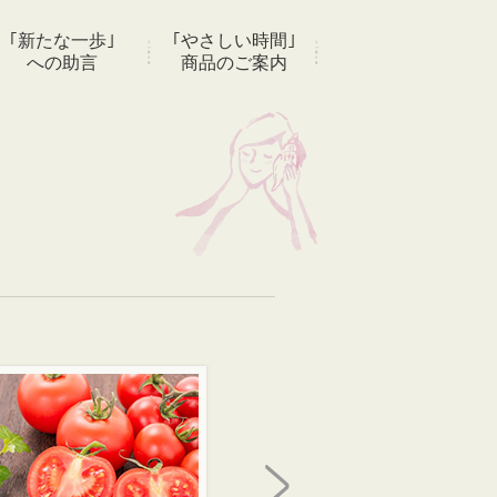
｢新たな一歩｣
｢やさしい時間｣
への助言
商品のご案内