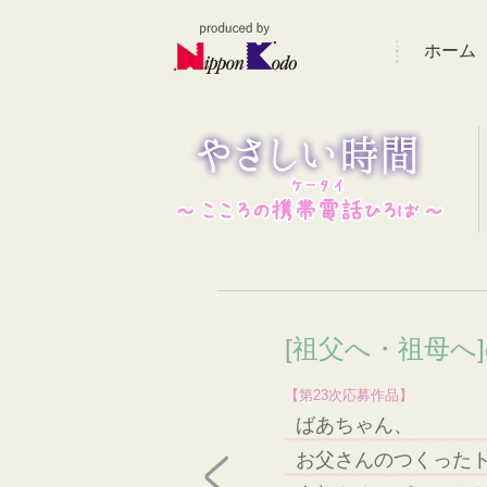
ホーム
[祖父へ・祖母へ
【第23次応募作品】
ばあちゃん、
お父さんのつくった