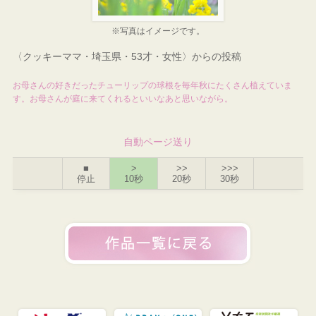
※写真はイメージです。
〈クッキーママ・埼玉県・53才・女性〉からの投稿
お母さんの好きだったチューリップの球根を毎年秋にたくさん植えていま
す。お母さんが庭に来てくれるといいなあと思いながら。
自動ページ送り
■
>
>>
>>>
停止
10秒
20秒
30秒