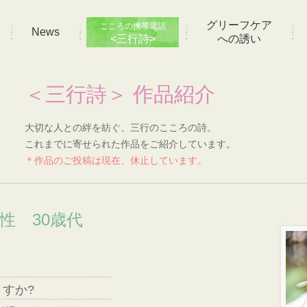
グリーフケア
こころの携帯電話
News
<三行詩>
への誘い
＜三行詩＞ 作品紹介
大切な人との絆を紡ぐ、三行のこころの詩。
これまでに寄せられた作品をご紹介しています。
＊作品のご投稿は現在、休止しています。
性 30歳代
すか?