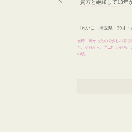
貴方と絶縁して13年
〈れいこ・埼玉県・39才
当時、若かったので少しの事で
た。それから、早13年が経ち
の頃。