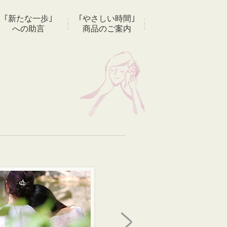
｢新たな一歩｣
｢やさしい時間｣
への助言
商品のご案内