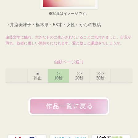
※写真はイメージです。
〈井遠美津子・栃木県・58才・女性〉からの投稿
遠藤文学に触れ、大きなものに生かされていることに気付きました。自我が
薄れ、他者に優しい気持ちになれます。愛と赦しと謙虚さでしょうか。
自動ページ送り
■
>
>>
>>>
停止
10秒
20秒
30秒