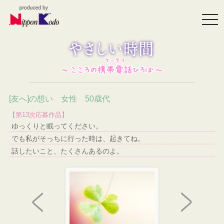
togg
navi
[友へ]の想い 女性 50歳代
【第13次応募作品】
ゆっくりと眠ってください。
でも私がそっちに行った時は、起きてね。
話したいこと、たくさんあるのよ。