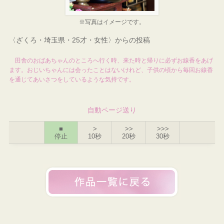
※写真はイメージです。
〈ざくろ・埼玉県・25才・女性〉からの投稿
田舎のおばあちゃんのところへ行く時、来た時と帰りに必ずお線香をあげ
ます。おじいちゃんには会ったことはないけれど、子供の頃から毎回お線香
を通じてあいさつをしているような気持です。
自動ページ送り
■
>
>>
>>>
停止
10秒
20秒
30秒