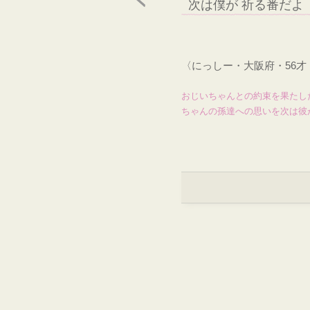
次は僕が 祈る番だよ
〈にっしー・大阪府・56
おじいちゃんとの約束を果たし
ちゃんの孫達への思いを次は彼