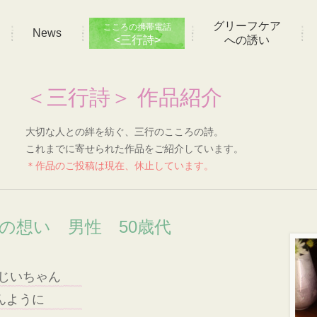
グリーフケア
こころの携帯電話
News
<三行詩>
への誘い
＜三行詩＞ 作品紹介
大切な人との絆を紡ぐ、三行のこころの詩。
これまでに寄せられた作品をご紹介しています。
＊作品のご投稿は現在、休止しています。
]の想い 男性 50歳代
おじいちゃん
んように