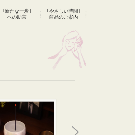
｢新たな一歩｣
｢やさしい時間｣
への助言
商品のご案内