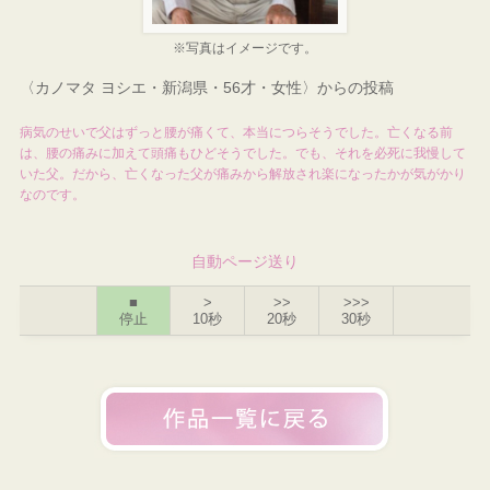
※写真はイメージです。
〈カノマタ ヨシエ・新潟県・56才・女性〉からの投稿
病気のせいで父はずっと腰が痛くて、本当につらそうでした。亡くなる前
は、腰の痛みに加えて頭痛もひどそうでした。でも、それを必死に我慢して
いた父。だから、亡くなった父が痛みから解放され楽になったかが気がかり
なのです。
自動ページ送り
■
>
>>
>>>
停止
10秒
20秒
30秒