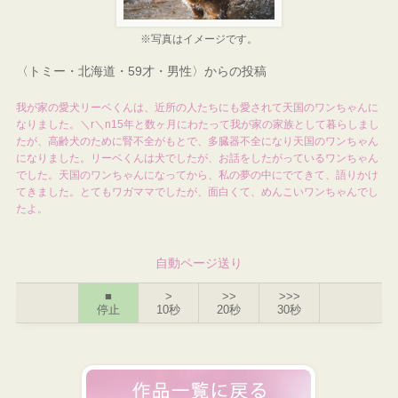
※写真はイメージです。
〈トミー・北海道・59才・男性〉からの投稿
我が家の愛犬リーベくんは、近所の人たちにも愛されて天国のワンちゃんに
なりました。＼r＼n15年と数ヶ月にわたって我が家の家族として暮らしまし
たが、高齢犬のために腎不全がもとで、多臓器不全になり天国のワンちゃん
になりました。リーベくんは犬でしたが、お話をしたがっているワンちゃん
でした。天国のワンちゃんになってから、私の夢の中にでてきて、語りかけ
てきました。とてもワガママでしたが、面白くて、めんこいワンちゃんでし
たよ。
自動ページ送り
■
>
>>
>>>
停止
10秒
20秒
30秒