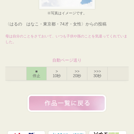
※写真はイメージです。
〈はるの はなこ・東京都・74才・女性〉からの投稿
母は自分のことをさておいて、いつも子供や孫のことを気遣ってくれていま
した。
自動ページ送り
■
>
>>
>>>
停止
10秒
20秒
30秒