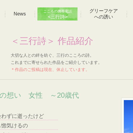
グリーフケア
こころの携帯電話
News
<三行詩>
への誘い
＜三行詩＞ 作品紹介
大切な人との絆を紡ぐ、三行のこころの詩。
これまでに寄せられた作品をご紹介しています。
＊作品のご投稿は現在、休止しています。
]の想い 女性 ～20歳代
会わずに逝ったけど
も惚気けるの