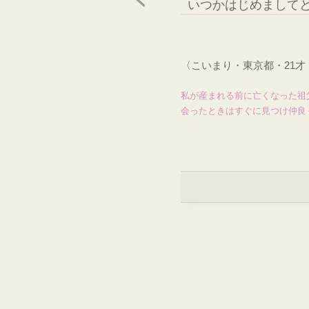
いつかはじめまして
〈こいまり・東京都・21
私が産まれる前に亡くなった祖
会ったときはすぐに見つけ仲良