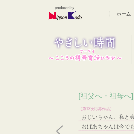
ホーム
[祖父へ・祖母へ
【第13次応募作品】
おじいちゃん、私と
おばあちゃんは今で