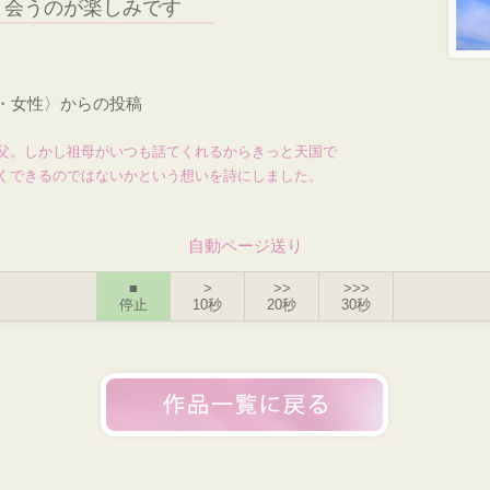
と会うのが楽しみです
才・女性〉からの投稿
父。しかし祖母がいつも話てくれるからきっと天国で
くできるのではないかという想いを詩にしました。
自動ページ送り
■
>
>>
>>>
停止
10秒
20秒
30秒