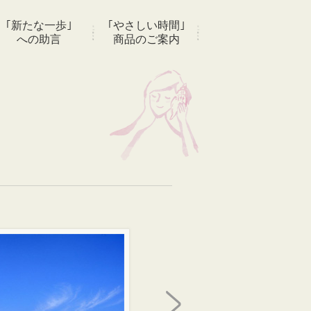
｢新たな一歩｣
｢やさしい時間｣
への助言
商品のご案内