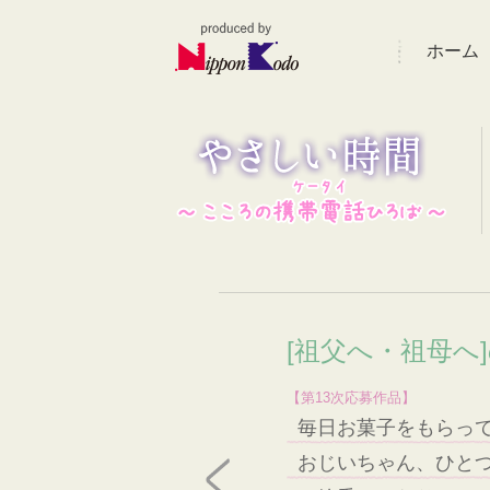
ホーム
[祖父へ・祖母へ
【第13次応募作品】
毎日お菓子をもらっ
おじいちゃん、ひと