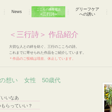
グリーフケア
こころの携帯電話
News
<三行詩>
への誘い
＜三行詩＞ 作品紹介
大切な人との絆を紡ぐ、三行のこころの詩。
これまでに寄せられた作品をご紹介しています。
＊作品のご投稿は現在、休止しています。
]の想い 女性 50歳代
ていいなあ
つもらっていい？