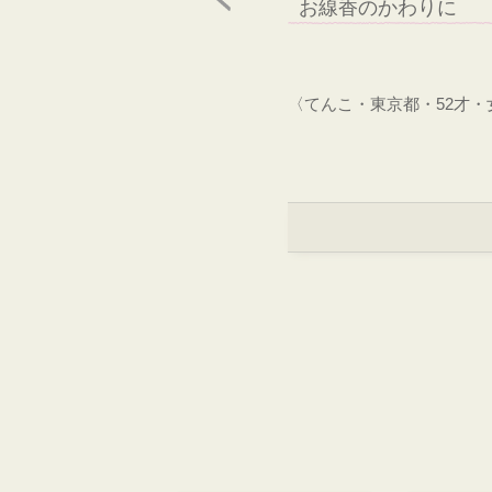
お線香のかわりに
〈てんこ・東京都・52才