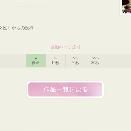
・女性〉からの投稿
自動ページ送り
■
>
>>
>>>
停止
10秒
20秒
30秒