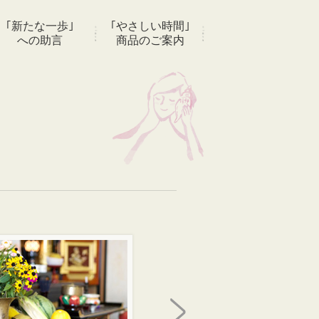
｢新たな一歩｣
｢やさしい時間｣
への助言
商品のご案内