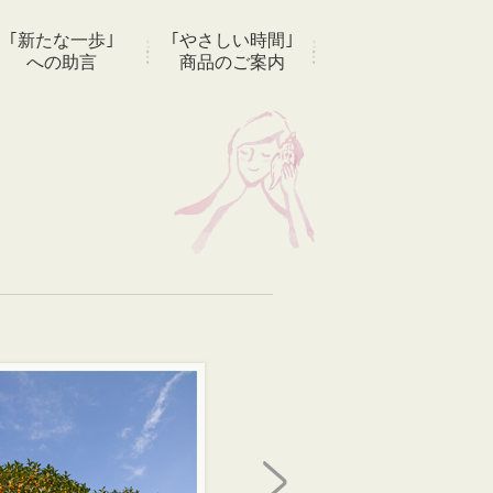
｢新たな一歩｣
｢やさしい時間｣
への助言
商品のご案内