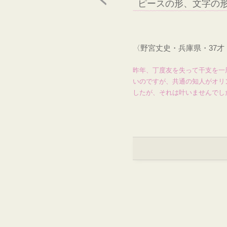
ピースの形、文字の
〈野宮丈史・兵庫県・37
昨年、丁度友を失って干支を一
いのですが、共通の知人がオリ
したが、それは叶いませんでし