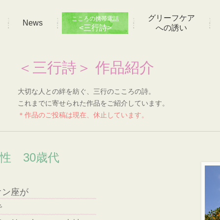
グリーフケア
こころの携帯電話
News
<三行詩>
への誘い
＜三行詩＞ 作品紹介
大切な人との絆を紡ぐ、三行のこころの詩。
これまでに寄せられた作品をご紹介しています。
＊作品のご投稿は現在、休止しています。
性 30歳代
オン座が
で