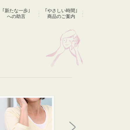
｢新たな一歩｣
｢やさしい時間｣
への助言
商品のご案内