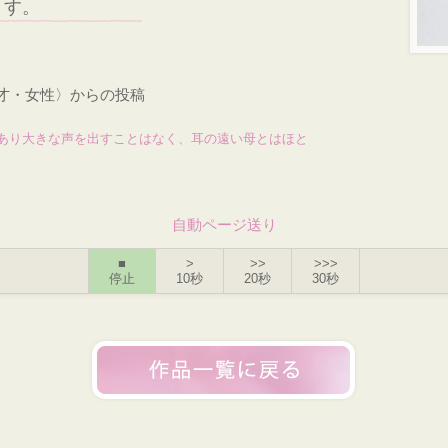
ます。
4才・女性〉からの投稿
あり大きな声を出すことはなく、耳の遠い母とはほと
自動ページ送り
■
>
>>
>>>
停止
10秒
20秒
30秒