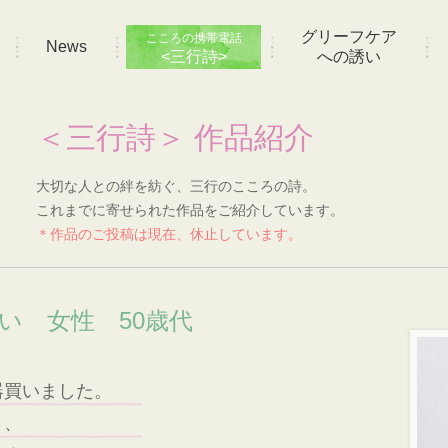
グリーフケア
こころの携帯電話
News
<三行詩>
への誘い
＜三行詩＞ 作品紹介
大切な人との絆を紡ぐ、三行のこころの詩。
これまでに寄せられた作品をご紹介しています。
＊作品のご投稿は現在、休止しています。
想い 女性 50歳代
器買いました。
う、