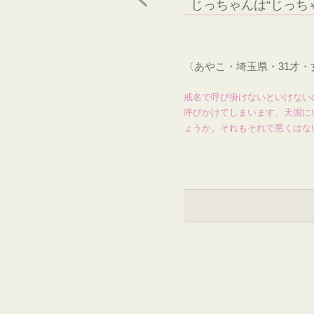
じっちゃんは“じっち
〈あやこ・埼玉県・31才
戒名で呼び掛けないといけない
呼びかけてしまいます。天国に
ょうか。それもそれで悪くはな