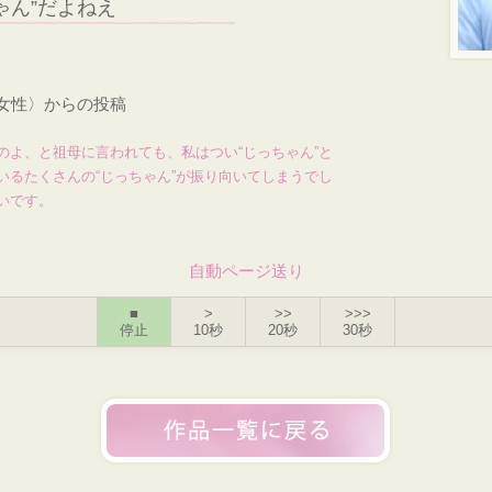
ゃん”だよねえ
・女性〉からの投稿
のよ、と祖母に言われても、私はつい“じっちゃん”と
いるたくさんの“じっちゃん”が振り向いてしまうでし
いです。
自動ページ送り
■
>
>>
>>>
停止
10秒
20秒
30秒