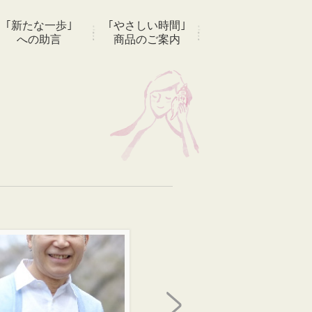
｢新たな一歩｣
｢やさしい時間｣
への助言
商品のご案内