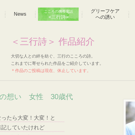
グリーフケア
こころの携帯電話
News
<三行詩>
への誘い
＜三行詩＞ 作品紹介
大切な人との絆を紡ぐ、三行のこころの詩。
これまでに寄せられた作品をご紹介しています。
＊作品のご投稿は現在、休止しています。
]の想い 女性 30歳代
なったら大変！大変！と
暗記していたけれど