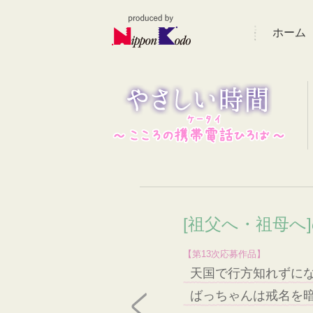
ホーム
[祖父へ・祖母へ
【第13次応募作品】
天国で行方知れずに
ばっちゃんは戒名を