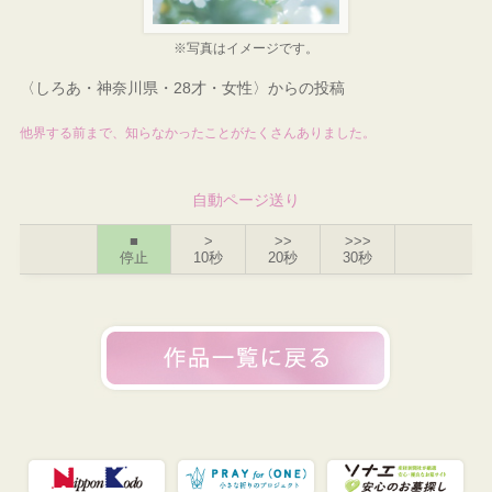
※写真はイメージです。
〈しろあ・神奈川県・28才・女性〉からの投稿
他界する前まで、知らなかったことがたくさんありました。
自動ページ送り
■
>
>>
>>>
停止
10秒
20秒
30秒