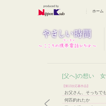
ホーム
[父へ]の想い 女
【第13次応募作品】
お父さん、そっちで
何匹釣れたか