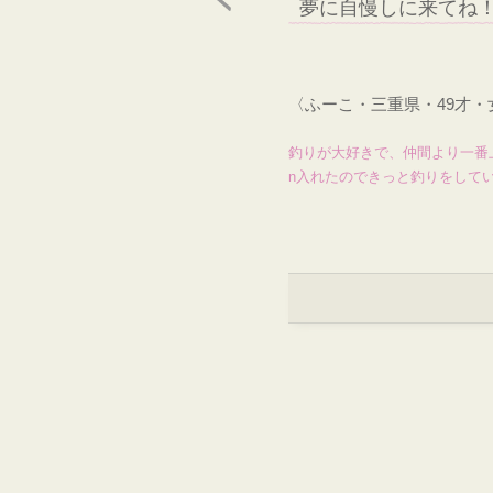
夢に自慢しに来てね
〈ふーこ・三重県・49才
釣りが大好きで、仲間より一番
n入れたのできっと釣りをして