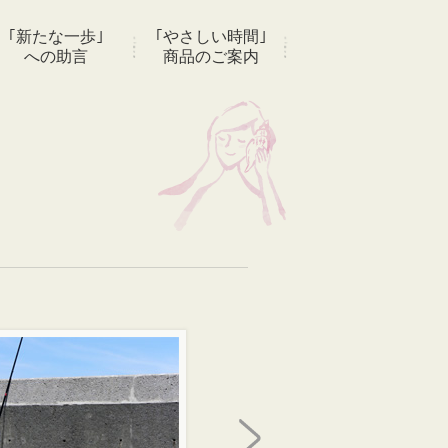
｢新たな一歩｣
｢やさしい時間｣
への助言
商品のご案内