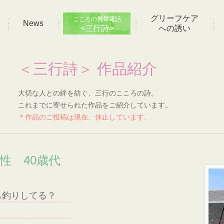
グリーフケア
こころの携帯電話
News
<三行詩>
への誘い
＜三行詩＞ 作品紹介
大切な人との絆を紡ぐ、三行のこころの詩。
これまでに寄せられた作品をご紹介しています。
＊作品のご投稿は現在、休止しています。
性 40歳代
も釣りしてる？