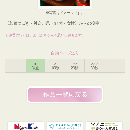
※写真はイメージです。
〈若菜つばき・神奈川県・34才・女性〉からの投稿
お線香の匂いは、おばあちゃんを思い出させます。
自動ページ送り
■
>
>>
>>>
停止
10秒
20秒
30秒