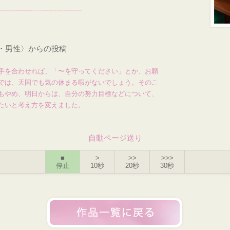
才・男性〉からの投稿
手を合わせれば、「〜を守ってください」とか、お願
では、天国でも気の休まる暇がないでしょう。そのこ
もやめ、明日からは、自分の努力目標などについて、
たいと考え方を変えました。
自動ページ送り
■
>
>>
>>>
停止
10秒
20秒
30秒