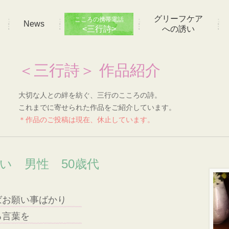
グリーフケア
こころの携帯電話
News
<三行詩>
への誘い
＜三行詩＞ 作品紹介
大切な人との絆を紡ぐ、三行のこころの詩。
これまでに寄せられた作品をご紹介しています。
＊作品のご投稿は現在、休止しています。
想い 男性 50歳代
ばお願い事ばかり
る言葉を