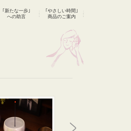
｢新たな一歩｣
｢やさしい時間｣
への助言
商品のご案内