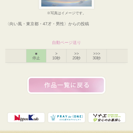
※写真はイメージです。
〈向い風・東京都・47才・男性〉からの投稿
自動ページ送り
■
>
>>
>>>
停止
10秒
20秒
30秒